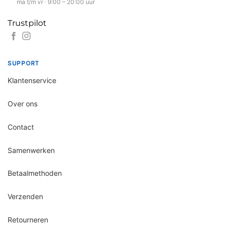
ma t/m vr · 9:00 – 20:00 uur
Trustpilot
SUPPORT
Klantenservice
Over ons
Contact
Samenwerken
Betaalmethoden
Verzenden
Retourneren