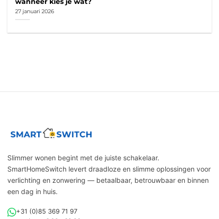
wanneer kies je wat?
27 januari 2026
Slimmer wonen begint met de juiste schakelaar.
SmartHomeSwitch levert draadloze en slimme oplossingen voor
verlichting en zonwering — betaalbaar, betrouwbaar en binnen
een dag in huis.
+31 (0)85 369 71 97