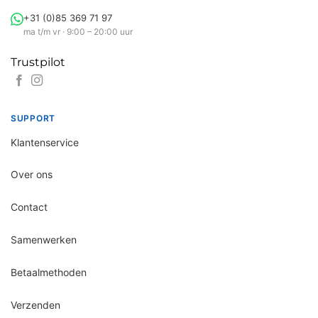
+31 (0)85 369 71 97
ma t/m vr · 9:00 – 20:00 uur
Trustpilot
SUPPORT
Klantenservice
Over ons
Contact
Samenwerken
Betaalmethoden
Verzenden