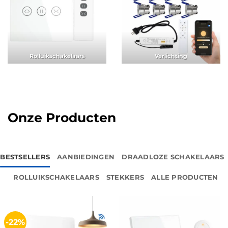
Rolluikschakelaars
Verlichting
Onze Producten
BESTSELLERS
AANBIEDINGEN
DRAADLOZE SCHAKELAARS
ROLLUIKSCHAKELAARS
STEKKERS
ALLE PRODUCTEN
-22%