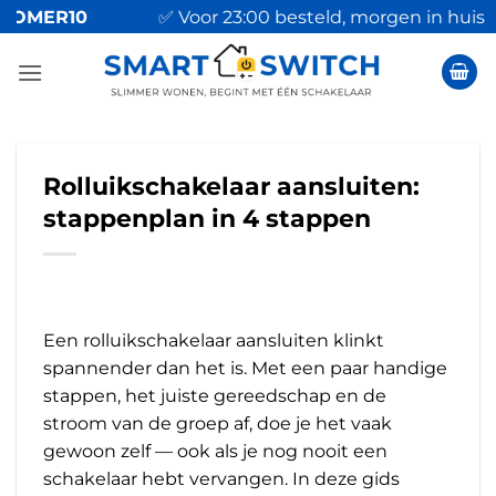
Ga
ER10
✅ Voor 23:00 besteld, morgen in huis
naar
inhoud
Rolluikschakelaar aansluiten:
stappenplan in 4 stappen
Een rolluikschakelaar aansluiten klinkt
spannender dan het is. Met een paar handige
stappen, het juiste gereedschap en de
stroom van de groep af, doe je het vaak
gewoon zelf — ook als je nog nooit een
schakelaar hebt vervangen. In deze gids