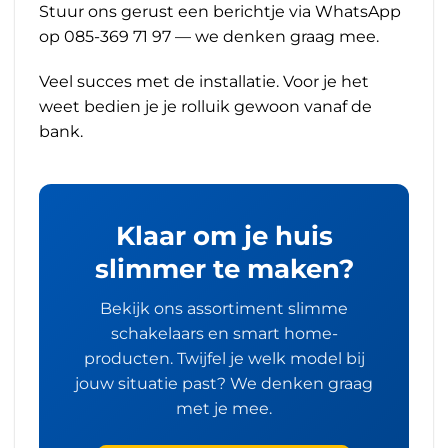
Stuur ons gerust een berichtje via WhatsApp
op 085-369 71 97 — we denken graag mee.
Veel succes met de installatie. Voor je het
weet bedien je je rolluik gewoon vanaf de
bank.
Klaar om je huis
slimmer te maken?
Bekijk ons assortiment slimme
schakelaars en smart home-
producten. Twijfel je welk model bij
jouw situatie past? We denken graag
met je mee.