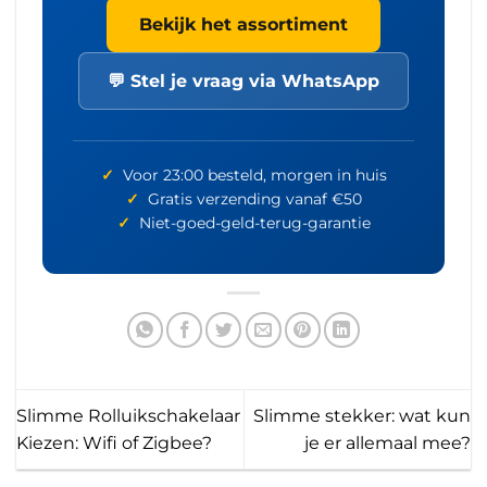
Bekijk het assortiment
💬 Stel je vraag via WhatsApp
✓
Voor 23:00 besteld, morgen in huis
✓
Gratis verzending vanaf €50
✓
Niet-goed-geld-terug-garantie
Slimme Rolluikschakelaar
Slimme stekker: wat kun
Kiezen: Wifi of Zigbee?
je er allemaal mee?