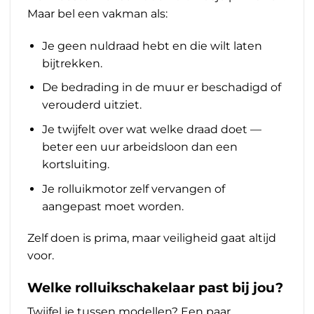
Maar bel een vakman als:
Je geen nuldraad hebt en die wilt laten
bijtrekken.
De bedrading in de muur er beschadigd of
verouderd uitziet.
Je twijfelt over wat welke draad doet —
beter een uur arbeidsloon dan een
kortsluiting.
Je rolluikmotor zelf vervangen of
aangepast moet worden.
Zelf doen is prima, maar veiligheid gaat altijd
voor.
Welke rolluikschakelaar past bij jou?
Twijfel je tussen modellen? Een paar