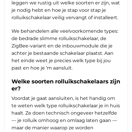
leggen we rustig uit welke soorten er zijn, wat
je nodig hebt en hoe je stap voor stap je
rolluikschakelaar veilig vervangt of installeert.
We behandelen alle veelvoorkomende types:
de bedrade slimme rolluikschakelaar, de
ZigBee-variant en de inbouwmodule die je
achter je bestaande schakelaar plaatst. Aan
het einde weet je precies welk type bij jou
past en hoe je ‘m aansluit.
Welke soorten rolluikschakelaars zijn
er?
Voordat je gaat aansluiten, is het handig om
te weten welk type rolluikschakelaar je in huis
haalt. Ze doen technisch ongeveer hetzelfde
— je rolluik omhoog en omlaag laten gaan —
maar de manier waarop ze worden