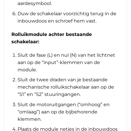
aardesymbool.
Duw de schakelaar voorzichtig terug in de
inbouwdoos en schroef hem vast.
Rolluikmodule achter bestaande
schakelaar:
Sluit de fase (L) en nul (N) van het lichtnet
aan op de “input”-klemmen van de
module.
Sluit de twee draden van je bestaande
mechanische rolluikschakelaar aan op de
“S1” en “S2” stuuringangen.
Sluit de motoruitgangen (“omhoog” en
“omlaag”) aan op de bijbehorende
klemmen.
Plaats de module netjes in de inbouwdoos