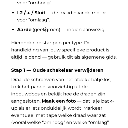
voor “omhoog”.
L2 / ↓ / Sluit
— de draad naar de motor
voor “omlaag”.
Aarde
(geel/groen) — indien aanwezig.
Hieronder de stappen per type. De
handleiding van jouw specifieke product is
altijd leidend — gebruik dit als algemene gids.
Stap 1 — Oude schakelaar verwijderen
Draai de schroeven van het afdekplaatje los,
trek het paneel voorzichtig uit de
inbouwdoos en bekijk hoe de draden zijn
aangesloten.
Maak een foto
— dat is je back-
up als er iets onduidelijk wordt. Markeer
eventueel met tape welke draad waar zat
(vooral welke “omhoog” en welke “omlaag”