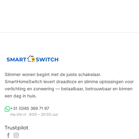
Slimmer wonen begint met de juiste schakelaar.
SmartHomeSwitch levert draadloze en slimme oplossingen voor
verlichting en zonwering — betaalbaar, betrouwbaar en binnen
een dag in huis.
+31 (0)85 369 71 97
ma t/m vr · 9:00 – 20:00 uur
Trustpilot