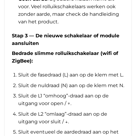
voor. Veel rolluikschakelaars werken ook
zonder aarde, maar check de handleiding
van het product.
Stap 3 — De nieuwe schakelaar of module
aansluiten
Bedrade slimme rolluikschakelaar (wifi of
ZigBee):
Sluit de fasedraad (L) aan op de klem met L.
Sluit de nuldraad (N) aan op de klem met N.
Sluit de L1 “omhoog”-draad aan op de
uitgang voor open / ↑.
Sluit de L2 “omlaag”-draad aan op de
uitgang voor sluit / ↓.
Sluit eventueel de aardedraad aan op het