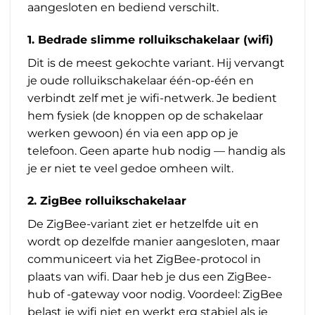
aangesloten en bediend verschilt.
1. Bedrade slimme rolluikschakelaar (wifi)
Dit is de meest gekochte variant. Hij vervangt
je oude rolluikschakelaar één-op-één en
verbindt zelf met je wifi-netwerk. Je bedient
hem fysiek (de knoppen op de schakelaar
werken gewoon) én via een app op je
telefoon. Geen aparte hub nodig — handig als
je er niet te veel gedoe omheen wilt.
2. ZigBee rolluikschakelaar
De ZigBee-variant ziet er hetzelfde uit en
wordt op dezelfde manier aangesloten, maar
communiceert via het ZigBee-protocol in
plaats van wifi. Daar heb je dus een ZigBee-
hub of -gateway voor nodig. Voordeel: ZigBee
belast je wifi niet en werkt erg stabiel als je