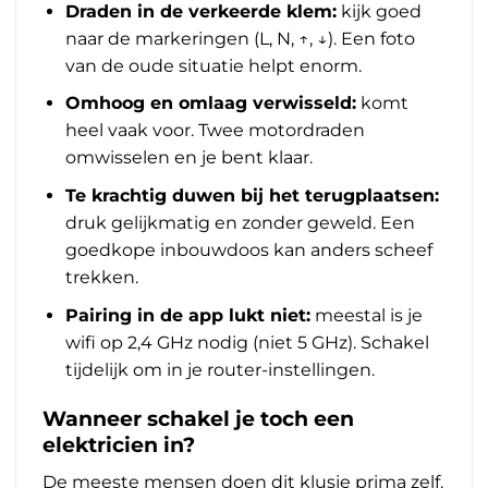
Draden in de verkeerde klem:
kijk goed
naar de markeringen (L, N, ↑, ↓). Een foto
van de oude situatie helpt enorm.
Omhoog en omlaag verwisseld:
komt
heel vaak voor. Twee motordraden
omwisselen en je bent klaar.
Te krachtig duwen bij het terugplaatsen:
druk gelijkmatig en zonder geweld. Een
goedkope inbouwdoos kan anders scheef
trekken.
Pairing in de app lukt niet:
meestal is je
wifi op 2,4 GHz nodig (niet 5 GHz). Schakel
tijdelijk om in je router-instellingen.
Wanneer schakel je toch een
elektricien in?
De meeste mensen doen dit klusje prima zelf.