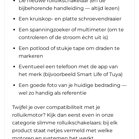
De nieuwe rolluikschakelaar (en de
bijbehorende handleiding — altijd lezen)
Een kruiskop- en platte schroevendraaier
Een spanningzoeker of multimeter (om te
controleren of de stroom écht uit is)
Een potlood of stukje tape om draden te
markeren
Eventueel een telefoon met de app van
het merk (bijvoorbeeld Smart Life of Tuya)
Een goede foto van je huidige bedrading —
wel zo handig als referentie
Twijfel je over compatibiliteit met je
rolluikmotor? Kijk dan eerst even in onze
categorie slimme rolluikschakelaars
: bij elk
product staat netjes vermeld met welke
motoren en systemen het werkt.