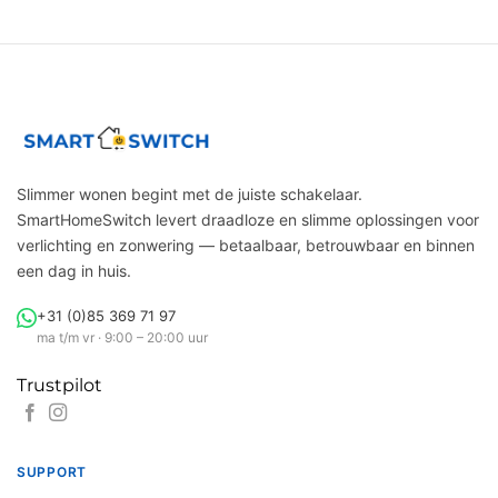
Slimmer wonen begint met de juiste schakelaar.
SmartHomeSwitch levert draadloze en slimme oplossingen voor
verlichting en zonwering — betaalbaar, betrouwbaar en binnen
een dag in huis.
+31 (0)85 369 71 97
ma t/m vr · 9:00 – 20:00 uur
Trustpilot
SUPPORT