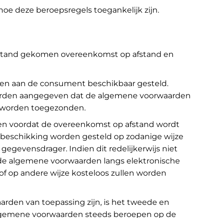
hoe deze beroepsregels toegankelijk zijn.
 stand gekomen overeenkomst op afstand en
den aan de consument beschikbaar gesteld.
n, worden aangegeven dat de algemene voorwaarden
os worden toegezonden.
d en voordat de overeenkomst op afstand wordt
 beschikking worden gesteld op zodanige wijze
evensdrager. Indien dit redelijkerwijs niet
 de algemene voorwaarden langs elektronische
f op andere wijze kosteloos zullen worden
rden van toepassing zijn, is het tweede en
 algemene voorwaarden steeds beroepen op de