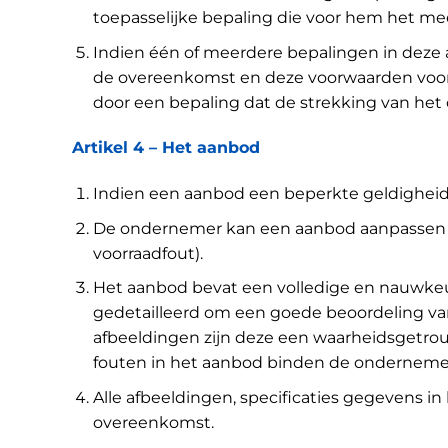
toepasselijke bepaling die voor hem het mee
Indien één of meerdere bepalingen in deze a
de overeenkomst en deze voorwaarden voor h
door een bepaling dat de strekking van het 
Artikel 4 – Het aanbod
Indien een aanbod een beperkte geldigheids
De ondernemer kan een aanbod aanpassen indi
voorraadfout).
Het aanbod bevat een volledige en nauwkeu
gedetailleerd om een goede beoordeling v
afbeeldingen zijn deze een waarheidsgetro
fouten in het aanbod binden de ondernemer
Alle afbeeldingen, specificaties gegevens i
overeenkomst.