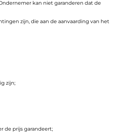
Ondernemer kan niet garanderen dat de
htingen zijn, die aan de aanvaarding van het
 zijn;
 de prijs garandeert;