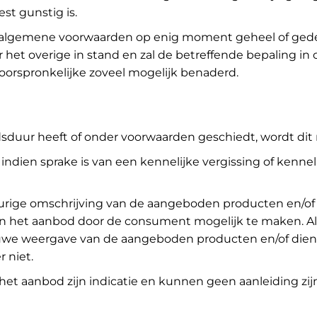
st gunstig is.
lgemene voorwaarden op enig moment geheel of gedeeltel
et overige in stand en zal de betreffende bepaling in
oorspronkelijke zoveel mogelijk benaderd.
duur heeft of onder voorwaarden geschiedt, wordt dit 
en sprake is van een kennelijke vergissing of kennelijk
rige omschrijving van de aangeboden producten en/of d
an het aanbod door de consument mogelijk te maken. A
uwe weergave van de aangeboden producten en/of dienst
 niet.
n het aanbod zijn indicatie en kunnen geen aanleiding z