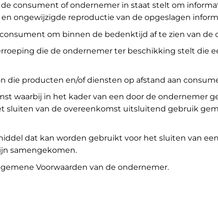
t de consument of ondernemer in staat stelt om informati
 en ongewijzigde reproductie van de opgeslagen inform
e consument om binnen de bedenktijd af te zien van de
erroeping die de ondernemer ter beschikking stelt die 
soon die producten en/of diensten op afstand aan consum
mst waarbij in het kader van een door de ondernemer g
et sluiten van de overeenkomst uitsluitend gebruik ge
middel dat kan worden gebruikt voor het sluiten van 
 zijn samengekomen.
Algemene Voorwaarden van de ondernemer.