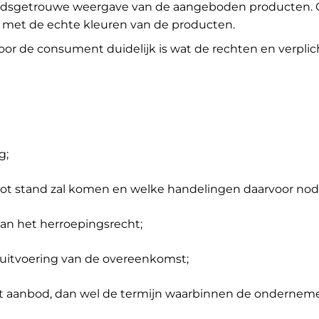
heidsgetrouwe weergave van de aangeboden producten. 
met de echte kleuren van de producten.
oor de consument duidelijk is wat de rechten en verplic
g;
t stand zal komen en welke handelingen daarvoor nodig
 van het herroepingsrecht;
n uitvoering van de overeenkomst;
t aanbod, dan wel de termijn waarbinnen de ondernemer