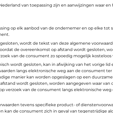
 Nederland van toepassing zijn en aanwijzingen waar en 
ssing op elk aanbod van de ondernemer en op elke tot
ment.
gesloten, wordt de tekst van deze algemene voorwaar
, zal voordat de overeenkomst op afstand wordt geslote
p verzoek van de consument zo spoedig mogelijk kostelo
sch wordt gesloten, kan in afwijking van het vorige li
waarden langs elektronische weg aan de consument ter
ige manier kan worden opgeslagen op een duurzame geg
op afstand wordt gesloten, worden aangegeven waar van
p verzoek van de consument langs elektronische weg o
rwaarden tevens specifieke product- of dienstenvoorwaa
en kan de consument zich in geval van tegenstrijdige