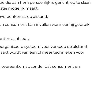
e die aan hem persoonlijk is gericht, op te slaan
atie mogelijk maakt.
 overeenkomst op afstand;
een consument kan invullen wanneer hij gebruik
enten aanbiedt;
eorganiseerd systeem voor verkoop op afstand
maakt wordt van één of meer technieken voor
een overeenkomst, zonder dat consument en