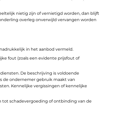
ijk nietig zijn of vernietigd worden, dan blijft
 onderling overleg onverwijld vervangen worden
nadrukkelijk in het aanbod vermeld.
e fout (zoals een evidente prijsfout of
iensten. De beschrijving is voldoende
ls de ondernemer gebruik maakt van
en. Kennelijke vergissingen of kennelijke
ijn tot schadevergoeding of ontbinding van de