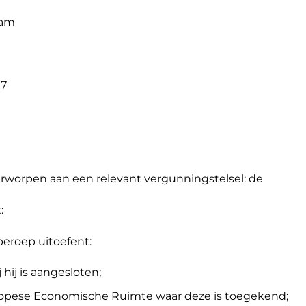
dam
97
erworpen aan een relevant vergunningstelsel: de
:
eroep uitoefent:
hij is aangesloten;
Europese Economische Ruimte waar deze is toegekend;