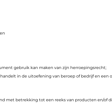
gen
sument gebruik kan maken van zijn herroepingsrecht;
et handelt in de uitoefening van beroep of bedrijf en e
nd met betrekking tot een reeks van producten en/of di