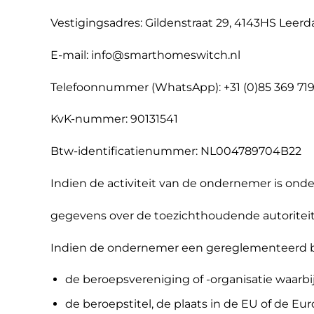
Vestigingsadres: Gildenstraat 29, 4143HS Leer
E-mail: info@smarthomeswitch.nl
Telefoonnummer (WhatsApp): +31 (0)85 369 71
KvK-nummer: 90131541
Btw-identificatienummer: NL004789704B22
Indien de activiteit van de ondernemer is ond
gegevens over de toezichthoudende autoriteit
Indien de ondernemer een gereglementeerd b
de beroepsvereniging of -organisatie waarbij 
de beroepstitel, de plaats in de EU of de 