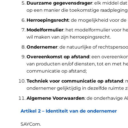
Duurzame gegevensdrager
: elk middel da
op een manier die toekomstige raadpleging
Herroepingsrecht
: de mogelijkheid voor d
Modelformulier
: het modelformulier voor h
wil maken van zijn herroepingsrecht.
Ondernemer
: de natuurlijke of rechtsper
Overeenkomst op afstand
: een overeenko
van producten en/of diensten, tot en met h
communicatie op afstand;
Techniek voor communicatie op afstand
: 
ondernemer gelijktijdig in dezelfde ruimte
Algemene Voorwaarden
: de onderhavige 
Artikel 2 – Identiteit van de ondernemer
SAYCom.