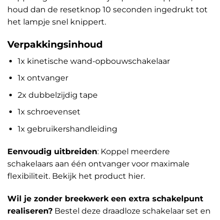
houd dan de resetknop 10 seconden ingedrukt tot
het lampje snel knippert.
Verpakkingsinhoud
1x kinetische wand-opbouwschakelaar
1x ontvanger
2x dubbelzijdig tape
1x schroevenset
1x gebruikershandleiding
Eenvoudig uitbreiden
: Koppel meerdere
schakelaars aan één ontvanger voor maximale
flexibiliteit.
Bekijk het product hier
.
Wil je zonder breekwerk een extra schakelpunt
realiseren?
Bestel deze draadloze schakelaar set en