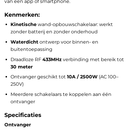
van een app of smartphone.
Kenmerken:
Kinetische
wand-opbouwschakelaar: werkt
zonder batterij en zonder onderhoud
Waterdicht
ontwerp voor binnen- en
buitentoepassing
Draadloze RF
433MHz
verbinding met bereik tot
30 meter
Ontvanger geschikt tot
10A / 2500W
(AC 100–
250V)
Meerdere schakelaars te koppelen aan één
ontvanger
Specificaties
Ontvanger