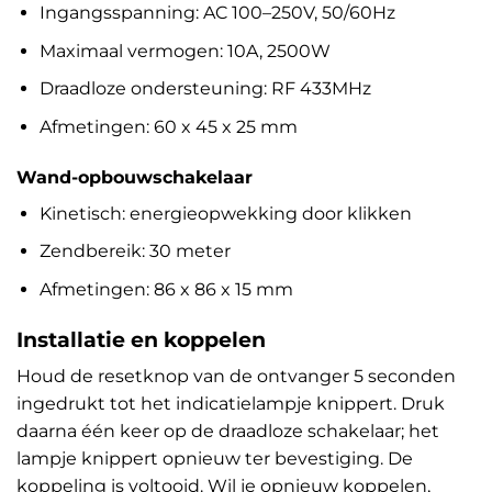
Ingangsspanning: AC 100–250V, 50/60Hz
Maximaal vermogen: 10A, 2500W
Draadloze ondersteuning: RF 433MHz
Afmetingen: 60 x 45 x 25 mm
Wand-opbouwschakelaar
Kinetisch: energieopwekking door klikken
Zendbereik: 30 meter
Afmetingen: 86 x 86 x 15 mm
Installatie en koppelen
Houd de resetknop van de ontvanger 5 seconden
ingedrukt tot het indicatielampje knippert. Druk
daarna één keer op de draadloze schakelaar; het
lampje knippert opnieuw ter bevestiging. De
koppeling is voltooid. Wil je opnieuw koppelen,