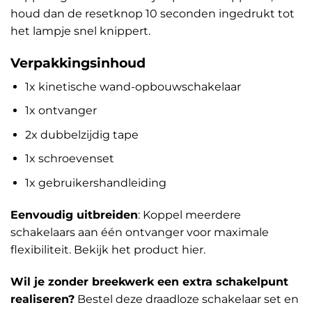
houd dan de resetknop 10 seconden ingedrukt tot
het lampje snel knippert.
Verpakkingsinhoud
1x kinetische wand-opbouwschakelaar
1x ontvanger
2x dubbelzijdig tape
1x schroevenset
1x gebruikershandleiding
Eenvoudig uitbreiden
: Koppel meerdere
schakelaars aan één ontvanger voor maximale
flexibiliteit.
Bekijk het product hier
.
Wil je zonder breekwerk een extra schakelpunt
realiseren?
Bestel deze draadloze schakelaar set en