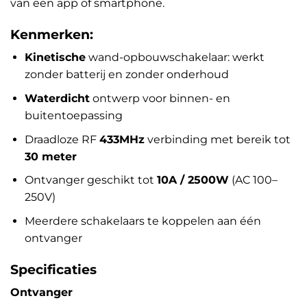
van een app of smartphone.
Kenmerken:
Kinetische
wand-opbouwschakelaar: werkt
zonder batterij en zonder onderhoud
Waterdicht
ontwerp voor binnen- en
buitentoepassing
Draadloze RF
433MHz
verbinding met bereik tot
30 meter
Ontvanger geschikt tot
10A / 2500W
(AC 100–
250V)
Meerdere schakelaars te koppelen aan één
ontvanger
Specificaties
Ontvanger