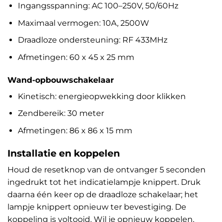
Ingangsspanning: AC 100–250V, 50/60Hz
Maximaal vermogen: 10A, 2500W
Draadloze ondersteuning: RF 433MHz
Afmetingen: 60 x 45 x 25 mm
Wand-opbouwschakelaar
Kinetisch: energieopwekking door klikken
Zendbereik: 30 meter
Afmetingen: 86 x 86 x 15 mm
Installatie en koppelen
Houd de resetknop van de ontvanger 5 seconden
ingedrukt tot het indicatielampje knippert. Druk
daarna één keer op de draadloze schakelaar; het
lampje knippert opnieuw ter bevestiging. De
koppeling is voltooid. Wil je opnieuw koppelen,