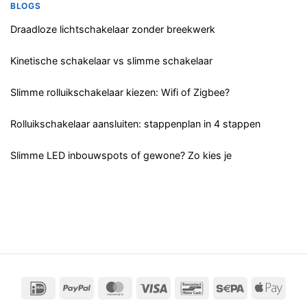
BLOGS
Draadloze lichtschakelaar zonder breekwerk
Kinetische schakelaar vs slimme schakelaar
Slimme rolluikschakelaar kiezen: Wifi of Zigbee?
Rolluikschakelaar aansluiten: stappenplan in 4 stappen
Slimme LED inbouwspots of gewone? Zo kies je
IDeal
PayPal
MasterCard
Visa
Bancontact
Sepa
App
Pay