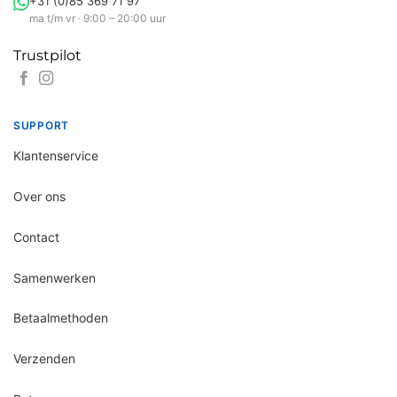
+31 (0)85 369 71 97
ma t/m vr · 9:00 – 20:00 uur
Trustpilot
SUPPORT
Klantenservice
Over ons
Contact
Samenwerken
Betaalmethoden
Verzenden