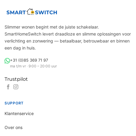
Slimmer wonen begint met de juiste schakelaar.
SmartHomeSwitch levert draadloze en slimme oplossingen voor
verlichting en zonwering — betaalbaar, betrouwbaar en binnen
een dag in huis.
+31 (0)85 369 71 97
ma t/m vr · 9:00 – 20:00 uur
Trustpilot
SUPPORT
Klantenservice
Over ons