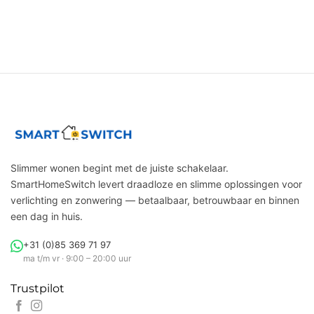
Slimmer wonen begint met de juiste schakelaar.
SmartHomeSwitch levert draadloze en slimme oplossingen voor
verlichting en zonwering — betaalbaar, betrouwbaar en binnen
een dag in huis.
+31 (0)85 369 71 97
ma t/m vr · 9:00 – 20:00 uur
Trustpilot