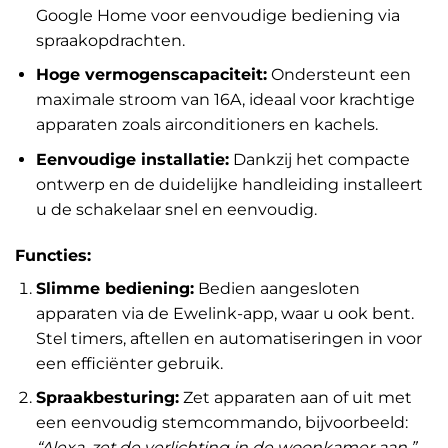
Google Home voor eenvoudige bediening via
spraakopdrachten.
Hoge vermogenscapaciteit:
Ondersteunt een
maximale stroom van 16A, ideaal voor krachtige
apparaten zoals airconditioners en kachels.
Eenvoudige installatie:
Dankzij het compacte
ontwerp en de duidelijke handleiding installeert
u de schakelaar snel en eenvoudig.
Functies:
Slimme bediening:
Bedien aangesloten
apparaten via de Ewelink-app, waar u ook bent.
Stel timers, aftellen en automatiseringen in voor
een efficiënter gebruik.
Spraakbesturing:
Zet apparaten aan of uit met
een eenvoudig stemcommando, bijvoorbeeld:
“Alexa, zet de verlichting in de woonkamer aan.”