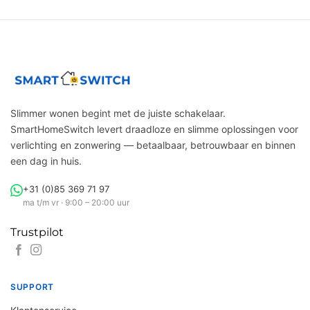
Slimmer wonen begint met de juiste schakelaar.
SmartHomeSwitch levert draadloze en slimme oplossingen voor
verlichting en zonwering — betaalbaar, betrouwbaar en binnen
een dag in huis.
+31 (0)85 369 71 97
ma t/m vr · 9:00 – 20:00 uur
Trustpilot
SUPPORT