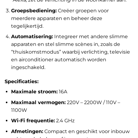
Groepsbediening:
Creëer groepen voor
meerdere apparaten en beheer deze
tegelijkertijd.
Automatisering:
Integreer met andere slimme
apparaten en stel slimme scènes in, zoals de
“thuiskomstmodus” waarbij verlichting, televisie
en airconditioner automatisch worden
ingeschakeld.
Specificaties:
Maximale stroom:
16A
Maximaal vermogen:
220V – 2200W / 110V –
1100W
Wi-Fi frequentie:
2.4 GHz
Afmetingen:
Compact en geschikt voor inbouw